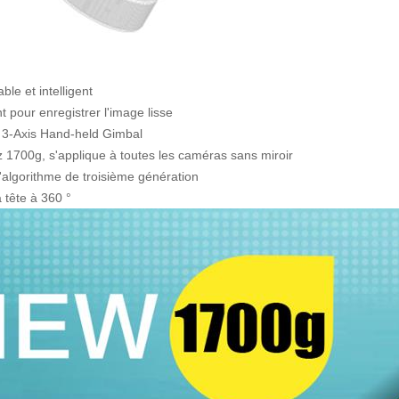
ble et intelligent
t pour enregistrer l'image lisse
3-Axis Hand-held Gimbal
 1700g, s'applique à toutes les caméras sans miroir
algorithme de troisième génération
a tête à 360 °