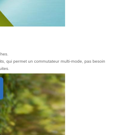
phes.
its, qui permet un commutateur multi-mode, pas besoin
ites.