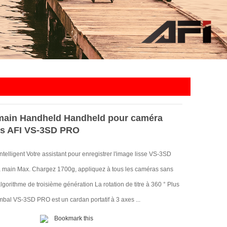
main Handheld Handheld pour caméra
es AFI VS-3SD PRO
intelligent Votre assistant pour enregistrer l'image lisse VS-3SD
 main Max.
Chargez 1700g, appliquez à tous les caméras sans
lgorithme de troisième génération La rotation de titre à 360 ° Plus
mbal VS-3SD PRO est un cardan portatif à 3 axes ...
Bookmark this