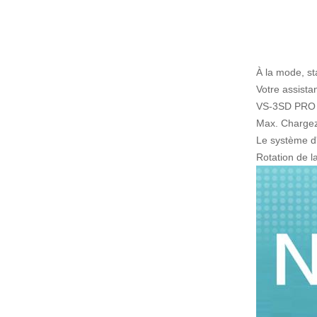
À la mode, sta
Votre assistan
VS-3SD PRO 
Max.
Chargez
Le système d'
Rotation de l