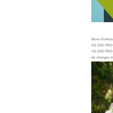
More Profess
VS-3SD PRO e
VS-3SD PRO e
de changer ma