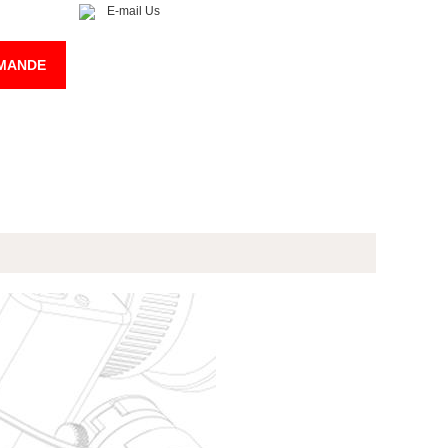
E-mail Us
MANDE