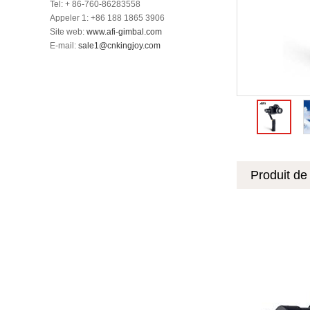
Tel: + 86-760-86283558
Appeler 1: +86 188 1865 3906
Site web:
www.afi-gimbal.com
E-mail:
sale1@cnkingjoy.com
Produit de 