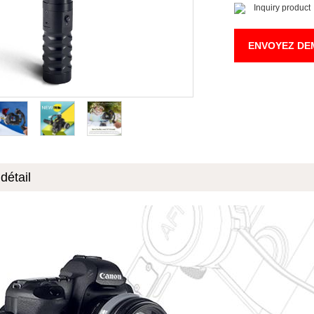
Inquiry product
ENVOYEZ DE
détail