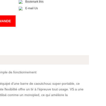
Bookmark this
E-mail Us
MANDE
xemple de fonctionnement
n, équipé d'une barre de caoutchouc super-portable, ce
 flexibilité offre un tir à l'épreuve tout usage.
VS a une
tilisé comme un monopied, ce qui améliore la