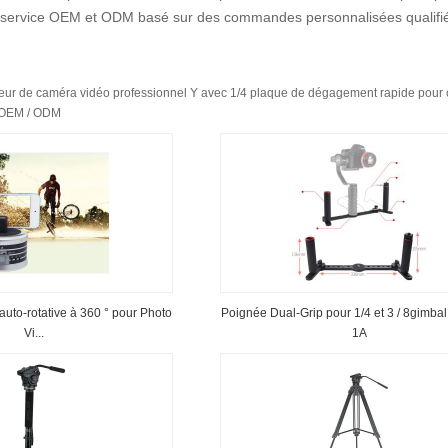
 service OEM et ODM basé sur des commandes personnalisées qualifi
teur de caméra vidéo professionnel Y avec 1/4 plaque de dégagement rapide pour c
, OEM / ODM
uto-rotative à 360 ° pour Photo
Poignée Dual-Grip pour 1/4 et 3 / 8gimbal
Vi...
1A