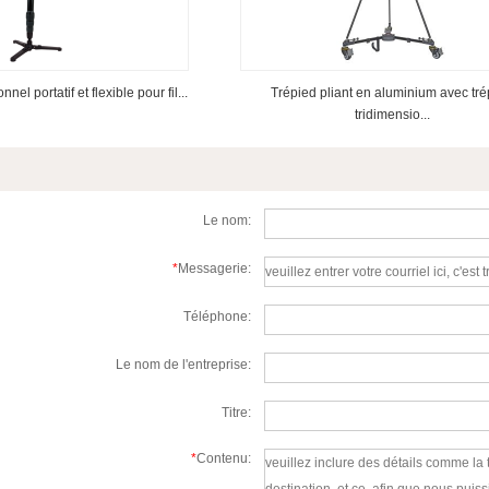
el portatif et flexible pour fil...
Trépied pliant en aluminium avec tré
tridimensio...
Le nom:
*
Messagerie:
Téléphone:
Le nom de l'entreprise:
Titre:
*
Contenu: