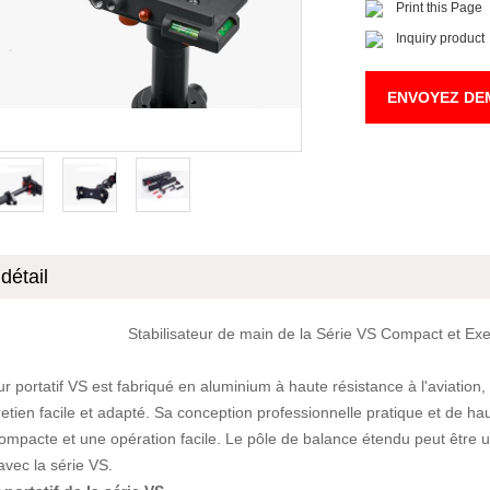
Print this Page
Inquiry product
ENVOYEZ DE
détail
Stabilisateur de main de la Série VS Compact et E
eur portatif VS est fabriqué en aluminium à haute résistance à l'aviatio
retien facile et adapté.
Sa conception professionnelle pratique et de haute
ompacte et une opération facile.
Le pôle de balance étendu peut être u
avec la série VS.