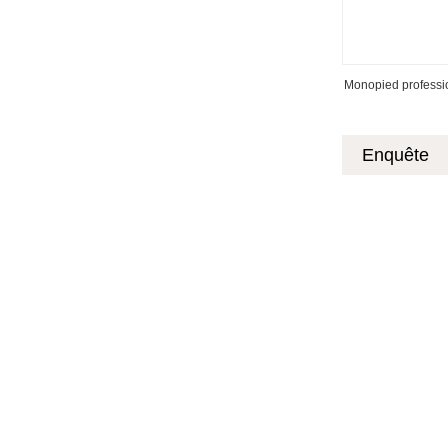
Monopied professionn
Enquête