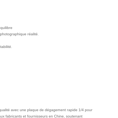
quilibre
 photographique réalité.
abilité.
 qualité avec une plaque de dégagement rapide 1/4 pour
x fabricants et fournisseurs en Chine, soutenant