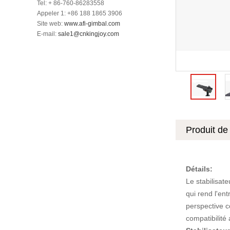
Tel: + 86-760-86283558
Appeler 1: +86 188 1865 3906
Site web:
www.afi-gimbal.com
E-mail:
sale1@cnkingjoy.com
Produit de 
Détails:
Le stabilisat
qui rend l'ent
perspective c
compatibilité 