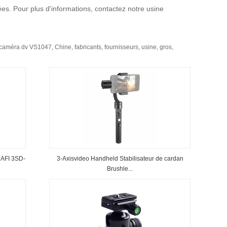
ées.
Pour plus d'informations, contactez notre usine
améra dv VS1047, Chine, fabricants, fournisseurs, usine, gros,
 AFI 3SD-
3-Axisvideo Handheld Stabilisateur de cardan
Brushle...