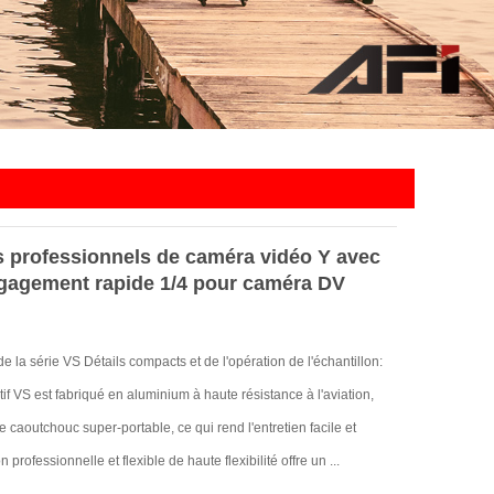
rs professionnels de caméra vidéo Y avec
gagement rapide 1/4 pour caméra DV
 de la série VS Détails compacts et de l'opération de l'échantillon:
atif VS est fabriqué en aluminium à haute résistance à l'aviation,
 caoutchouc super-portable, ce qui rend l'entretien facile et
 professionnelle et flexible de haute flexibilité offre un ...