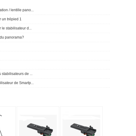
ion / lentille pano...
 un trépied 1
le stabilisateur d...
m du panorama?
stabilisateurs de ...
ilisateur de Smartp...