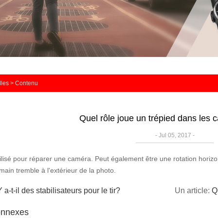
les
> Contenu
Quel rôle joue un trépied dans les
- Jul 05, 2017 -
tilisé pour réparer une caméra.
Peut également être une rotation horizon
main tremble à l'extérieur de la photo.
Y a-t-il des stabilisateurs pour le tir?
Un article:
Q
onnexes