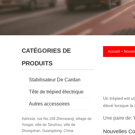
CATÉGORIES DE
Accueil
>
Nouvel
PRODUITS
Stabilisateur De Cardan
Tête de trépied électrique
Un trépied est u
Autres accessoires
élevé lorsque la 
Une paire de:
Adresse: rue No.108 Zhenxiang, village de
Yonger, ville de Tanzhou, ville de
Nouvelles C
Zhongshan, Guangdong, Chine